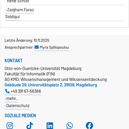
René Schult
Zaigham Faraz
Siddiqui
Letzte Änderung: 10.11.2025
Ansprechpartner:
Myra Spiliopoulou
KONTAKT
Otto-von-Guericke-Universität Magdeburg
Fakultät für Informatik (FIN)
AG KMD: Wissensmanagement und Wissensentdeckung
Gebäude 29, Universitätsplatz 2, 39106, Magdeburg
+49 391 67-58386
mehr…
Datenschutz
SOZIALE MEDIEN